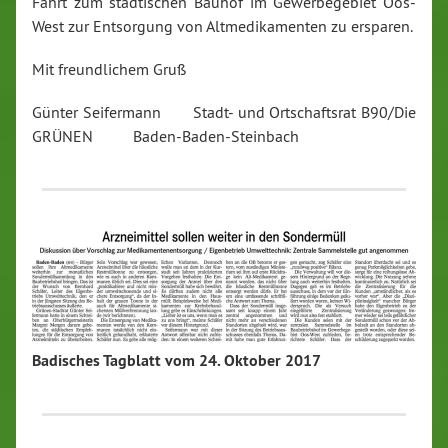
Fahrt zum städtischen Bauhof im Gewerbegebiet Oos-
West zur Entsorgung von Altmedikamenten zu ersparen.
Mit freundlichem Gruß
Günter Seifermann Stadt- und Ortschaftsrat B90/Die
GRÜNEN Baden-Baden-Steinbach
Badisches Tagblatt vom 24. Oktober 2017