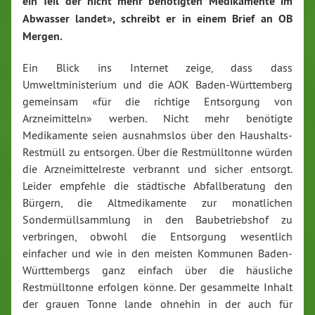
ein Teil der nicht mehr benötigten Medikamente im
Abwasser landet», schreibt er in einem Brief an OB
Mergen.
Ein Blick ins Internet zeige, dass dass
Umweltministerium und die AOK Baden-Württemberg
gemeinsam «für die richtige Entsorgung von
Arzneimitteln» werben. Nicht mehr benötigte
Medikamente seien ausnahmslos über den Haushalts-
Restmüll zu entsorgen. Über die Restmülltonne würden
die Arzneimittelreste verbrannt und sicher entsorgt.
Leider empfehle die städtische Abfallberatung den
Bürgern, die Altmedikamente zur monatlichen
Sondermüllsammlung in den Baubetriebshof zu
verbringen, obwohl die Entsorgung wesentlich
einfacher und wie in den meisten Kommunen Baden-
Württembergs ganz einfach über die häusliche
Restmülltonne erfolgen könne. Der gesammelte Inhalt
der grauen Tonne lande ohnehin in der auch für