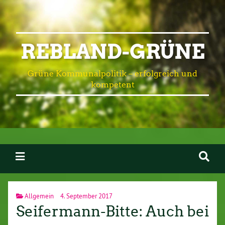
REBLAND-GRÜNE
Grüne Kommunalpolitik – erfolgreich und
kompetent
Allgemein
4. September 2017
Seifermann-Bitte: Auch bei