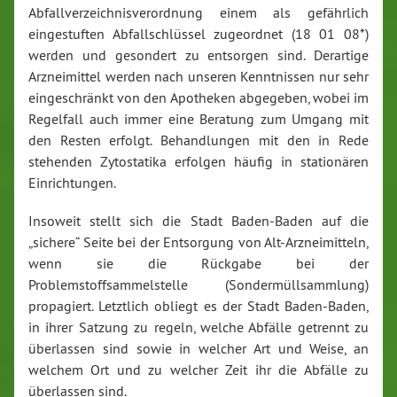
Abfallverzeichnisverordnung einem als gefährlich
eingestuften Abfallschlüssel zugeordnet (18 01 08*)
werden und gesondert zu entsorgen sind. Derartige
Arzneimittel werden nach unseren Kenntnissen nur sehr
eingeschränkt von den Apotheken abgegeben, wobei im
Regelfall auch immer eine Beratung zum Umgang mit
den Resten erfolgt. Behandlungen mit den in Rede
stehenden Zytostatika erfolgen häufig in stationären
Einrichtungen.
Insoweit stellt sich die Stadt Baden-Baden auf die
„sichere“ Seite bei der Entsorgung von Alt-Arzneimitteln,
wenn sie die Rückgabe bei der
Problemstoffsammelstelle (Sondermüllsammlung)
propagiert. Letztlich obliegt es der Stadt Baden-Baden,
in ihrer Satzung zu regeln, welche Abfälle getrennt zu
überlassen sind sowie in welcher Art und Weise, an
welchem Ort und zu welcher Zeit ihr die Abfälle zu
überlassen sind.