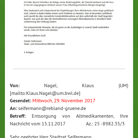
Von:
Nagel, Klaus (UM)
[mailto:Klaus.Nagel@um.bwl.de]
Gesendet:
Mittwoch, 29. November 2017
An:
seifermann@rebland-gruene.de
Betreff:
Entsorgung von Altmedikamenten, Ihre
Nachricht vom 15.11.2017 Az.: 25 -8982.35/3
Sehr geehrter Herr Stadtrat Seifermann,