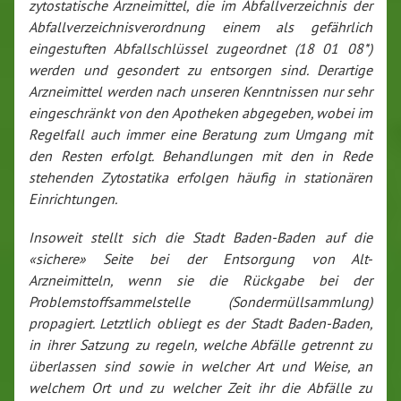
zytostatische Arzneimittel, die im Abfallverzeichnis der
Abfallverzeichnisverordnung einem als gefährlich
eingestuften Abfallschlüssel zugeordnet (18 01 08*)
werden und gesondert zu entsorgen sind. Derartige
Arzneimittel werden nach unseren Kenntnissen nur sehr
eingeschränkt von den Apotheken abgegeben, wobei im
Regelfall auch immer eine Beratung zum Umgang mit
den Resten erfolgt. Behandlungen mit den in Rede
stehenden Zytostatika erfolgen häufig in stationären
Einrichtungen.
Insoweit stellt sich die Stadt Baden-Baden auf die
«sichere» Seite bei der Entsorgung von Alt-
Arzneimitteln, wenn sie die Rückgabe bei der
Problemstoffsammelstelle (Sondermüllsammlung)
propagiert. Letztlich obliegt es der Stadt Baden-Baden,
in ihrer Satzung zu regeln, welche Abfälle getrennt zu
überlassen sind sowie in welcher Art und Weise, an
welchem Ort und zu welcher Zeit ihr die Abfälle zu