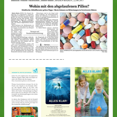
————————————————-